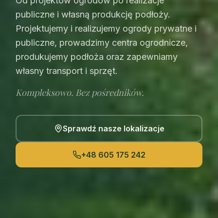
Od projektów ogrodów po realizacje
publiczne i własną produkcję podłoży.
Projektujemy i realizujemy ogrody prywatne i
publiczne, prowadzimy centra ogrodnicze,
produkujemy podłoża oraz zapewniamy
własny transport i sprzęt.
Kompleksowo. Bez pośredników.
Sprawdź nasze lokalizacje
+48 605 175 242